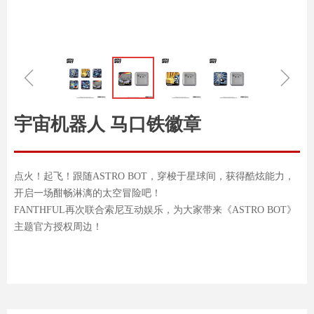
ꁆ
ꁇ
宇宙机器人 马口铁徽章
点火！起飞！跟随ASTRO BOT，穿梭于星球间，获得酷炫能力，
开启一场酣畅淋漓的太空冒险吧！
FANTHFUL再次联合索尼互动娱乐，为大家带来《ASTRO BOT》
主题官方授权周边！