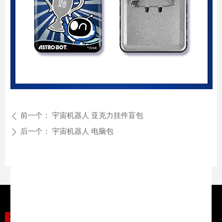
前一个：
宇宙机器人 亚克力挂件盲包
ꄴ
后一个：
宇宙机器人 电脑包
ꄲ