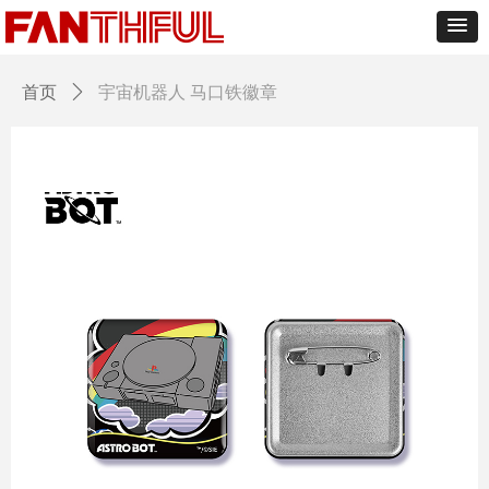
首页
ꄲ
宇宙机器人 马口铁徽章