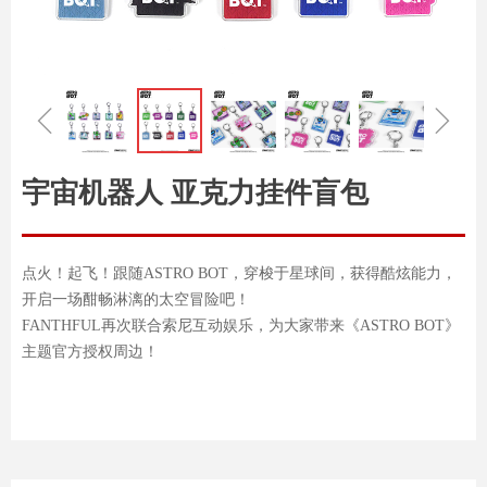
ꁆ
ꁇ
宇宙机器人 亚克力挂件盲包
点火！起飞！跟随ASTRO BOT，穿梭于星球间，获得酷炫能力，
开启一场酣畅淋漓的太空冒险吧！
FANTHFUL再次联合索尼互动娱乐，为大家带来《ASTRO BOT》
主题官方授权周边！