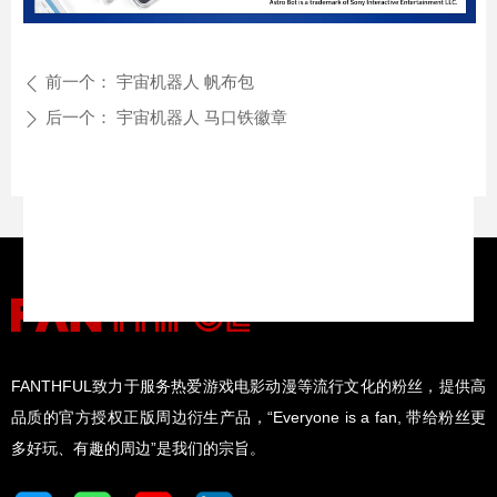
前一个：
宇宙机器人 帆布包
ꄴ
后一个：
宇宙机器人 马口铁徽章
ꄲ
FANTHFUL致力于服务热爱游戏电影动漫等流行文化的粉丝，提供高
品质的官方授权正版周边衍生产品，“Everyone is a fan, 带给粉丝更
多好玩、有趣的周边”是我们的宗旨。