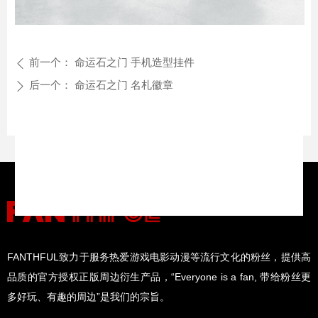
前一个：
命运石之门 手机造型挂件
ꄴ
后一个：
命运石之门 名札徽章
ꄲ
FANTHFUL致力于服务热爱游戏电影动漫等流行文化的粉丝，提供高
品质的官方授权正版周边衍生产品，“Everyone is a fan, 带给粉丝更
多好玩、有趣的周边”是我们的宗旨。