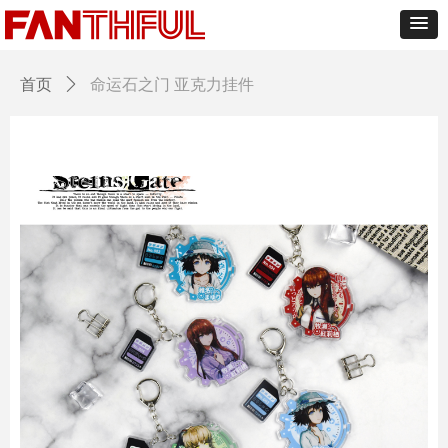
首页
ꄲ
命运石之门 亚克力挂件