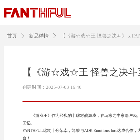
首页
ꄲ
新品详情
ꄲ
【《游☆戏☆王 怪兽之决斗》 x F
【《游☆戏☆王 怪兽之决斗》
创建时间：
2025-07-03
16:40
《游戏王》作为经典的卡牌对战游戏，在玩家之中家喻户晓
回忆。
FANTHFUL
此次十分荣幸，能够与
ADK Emotions Inc.
达成合作，
台！