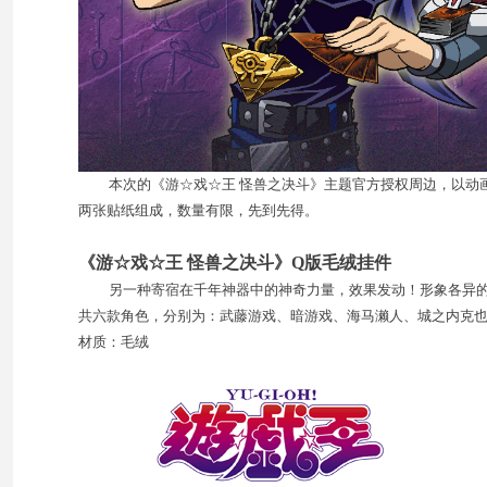
本次的《游
☆戏☆王 怪兽之决斗》主题官方授权周边，以动
两张贴纸组成，数量有限，先到先得。
《游
☆戏☆王 怪兽之决斗》
Q
版毛绒挂件
另一种寄宿在千年神器中的神奇力量，效果发动！形象各异
共六款角色，分别为：武藤游戏、暗游戏、海马濑人、城之内克
材质：
毛绒