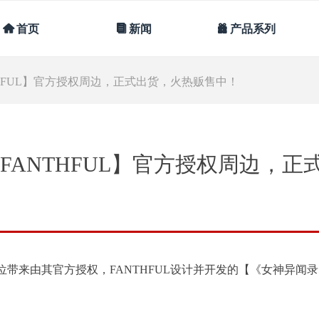
낀
首页
뀴
新闻
끣
产品系列
THFUL】官方授权周边，正式出货，火热贩售中！
 FANTHFUL】官方授权周边，
各位带来由其官方授权，FANTHFUL设计并开发的【《女神异闻录