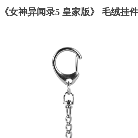
《女神异闻录5 皇家版》 毛绒挂