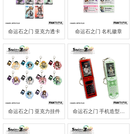
命运石之门 亚克力透卡
命运石之门 名札徽章
命运石之门 亚克力挂件
命运石之门 手机造型挂
件