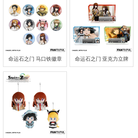
命运石之门 马口铁徽章
命运石之门 亚克力立牌